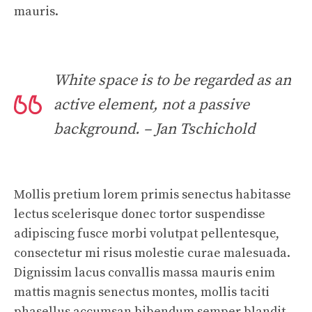
mauris.
White space is to be regarded as an
active element, not a passive
background. – Jan Tschichold
Mollis pretium lorem primis senectus habitasse
lectus scelerisque donec tortor suspendisse
adipiscing fusce morbi volutpat pellentesque,
consectetur mi risus molestie curae malesuada.
Dignissim lacus convallis massa mauris enim
mattis magnis senectus montes, mollis taciti
phasellus accumsan bibendum semper blandit