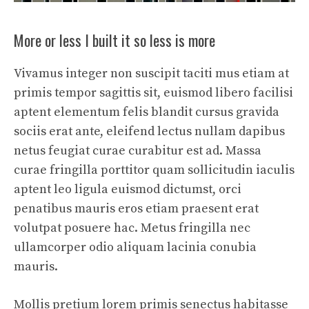
More or less I built it so less is more
Vivamus integer non suscipit taciti mus etiam at
primis tempor sagittis sit, euismod libero facilisi
aptent elementum felis blandit cursus gravida
sociis erat ante, eleifend lectus nullam dapibus
netus feugiat curae curabitur est ad. Massa
curae fringilla porttitor quam sollicitudin iaculis
aptent leo ligula euismod dictumst, orci
penatibus mauris eros etiam praesent erat
volutpat posuere hac. Metus fringilla nec
ullamcorper odio aliquam lacinia conubia
mauris.
Mollis pretium lorem primis senectus habitasse