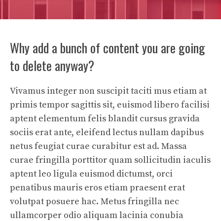
Why add a bunch of content you are going
to delete anyway?
Vivamus integer non suscipit taciti mus etiam at
primis tempor sagittis sit, euismod libero facilisi
aptent elementum felis blandit cursus gravida
sociis erat ante, eleifend lectus nullam dapibus
netus feugiat curae curabitur est ad. Massa
curae fringilla porttitor quam sollicitudin iaculis
aptent leo ligula euismod dictumst, orci
penatibus mauris eros etiam praesent erat
volutpat posuere hac. Metus fringilla nec
ullamcorper odio aliquam lacinia conubia