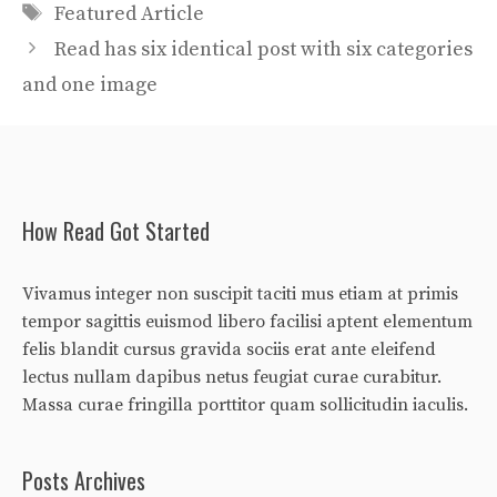
Tags
Featured Article
Read has six identical post with six categories
and one image
How Read Got Started
Vivamus integer non suscipit taciti mus etiam at primis
tempor sagittis euismod libero facilisi aptent elementum
felis blandit cursus gravida sociis erat ante eleifend
lectus nullam dapibus netus feugiat curae curabitur.
Massa curae fringilla porttitor quam sollicitudin iaculis.
Posts Archives