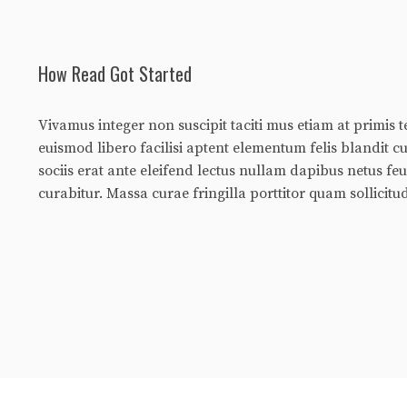
How Read Got Started
Vivamus integer non suscipit taciti mus etiam at primis t
euismod libero facilisi aptent elementum felis blandit c
sociis erat ante eleifend lectus nullam dapibus netus fe
curabitur. Massa curae fringilla porttitor quam sollicitud