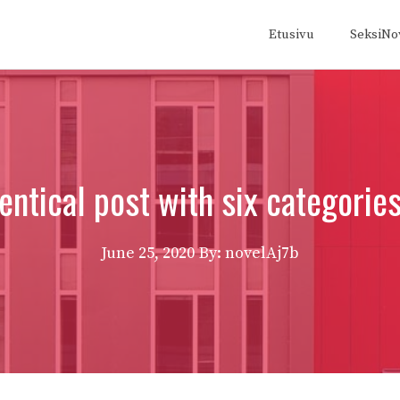
Etusivu
SeksiNov
entical post with six categori
June 25, 2020
By: novelAj7b